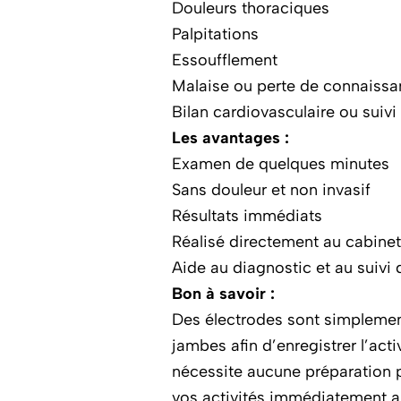
Douleurs thoraciques
Palpitations
Essoufflement
Malaise ou perte de connaiss
Bilan cardiovasculaire ou suivi
Les avantages :
Examen de quelques minutes
Sans douleur et non invasif
Résultats immédiats
Réalisé directement au cabinet
Aide au diagnostic et au suivi
Bon à savoir :
Des électrodes sont simplement 
jambes afin d’enregistrer l’act
nécessite aucune préparation p
vos activités immédiatement a