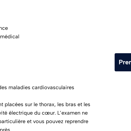
ance
 médical
Pre
 des maladies cardiovasculaires
placées sur le thorax, les bras et les
ivité électrique du cœur. L’examen ne
articulière et vous pouvez reprendre
près.