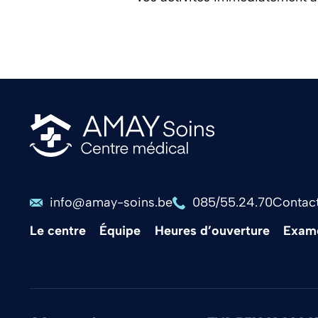
info@amay-soins.be
085/55.24.70
Contac
Le centre
Équipe
Heures d’ouverture
Exam